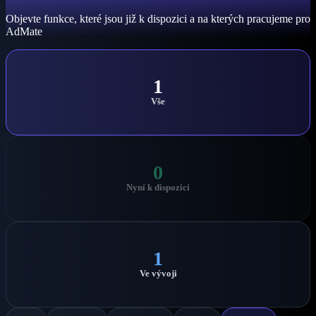
Objevte funkce, které jsou již k dispozici a na kterých pracujeme pro
AdMate
1
Vše
0
Nyní k dispozici
1
Ve vývoji