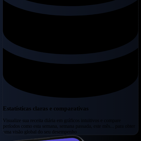
Estatísticas claras e comparativas
Visualize sua receita diária em gráficos intuitivos e compare
períodos como esta semana, semana passada, este mês... para obter
uma visão global do seu desempenho