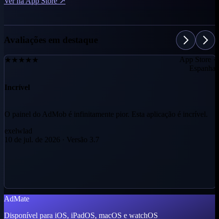
Ver na App Store ↗
Avaliações em destaque
App Store ·
★
★
★
★
★
Espanha
Incrível
O painel do AdMob é infinitamente pior. Esta aplicação é incrível.
exelwlad
10 de jul. de 2026
·
Versão 3.7
AdMate
Disponível para iOS, iPadOS, macOS e watchOS