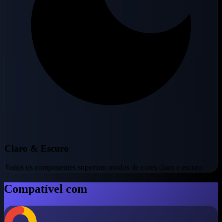
Claro & Escuro
Todos os componentes suportam modos de cores claro e escuro
Compatível com