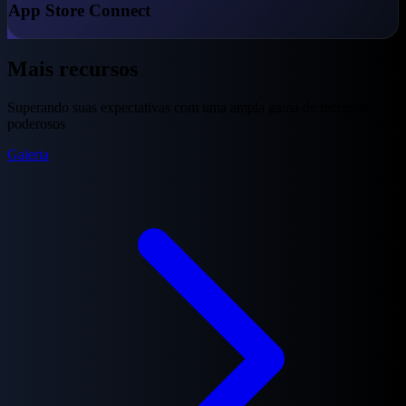
App Store Connect
Mais recursos
Superando suas expectativas com uma ampla gama de recursos
poderosos
Galeria