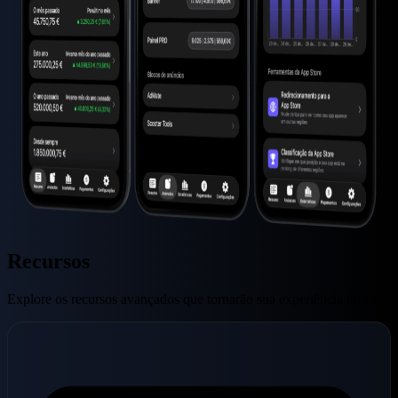
Recursos
Explore os recursos avançados que tornarão sua experiência única