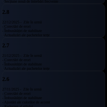
- Secțiune nouă de întrebări frecvente
2.8
22/12/2025 -
Zile în urmă
- Corectări de erori
- Îmbunătățiri de stabilitate
- Actualizări ale pachetelor terțe
2.7
21/12/2025 -
Zile în urmă
- Corectări de erori
- Îmbunătățiri de stabilitate
- Actualizări ale pachetelor terțe
2.6
27/11/2025 -
Zile în urmă
- Corectări de erori
- Îmbunătățiri de stabilitate
- Ajustări ale culorilor de accent
- Redesign al stilului