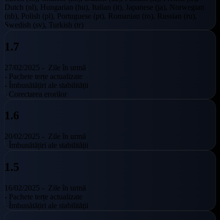
Dutch (nl), Hungarian (hu), Italian (it), Japanese (ja), Norwegian
(nb), Polish (pl), Portuguese (pt), Romanian (ro), Russian (ru),
Swedish (sv), Turkish (tr)
1.7
27/02/2025 -
Zile în urmă
- Pachete terțe actualizate
- Îmbunătățiri ale stabilității
- Corectarea erorilor
1.6
20/02/2025 -
Zile în urmă
- Îmbunătățiri ale stabilității
1.5
16/02/2025 -
Zile în urmă
- Pachete terțe actualizate
- Îmbunătățiri ale stabilității