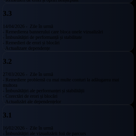
3.3
14/04/2026 -
Zile în urmă
- Remedierea bannerului care bloca unele vizualizări
- Îmbunătățiri de performanță și stabilitate
- Remedieri de erori și blocări
- Actualizare dependențe
3.2
27/03/2026 -
Zile în urmă
- Remediere problemă cu mai multe conturi la adăugarea mai
multora
- Îmbunătățiri ale performanței și stabilității
- Corectări de erori și blocări
- Actualizări ale dependențelor
3.1
16/02/2026 -
Zile în urmă
- Îmbunătățiri ale vizualizării foii de parcurs