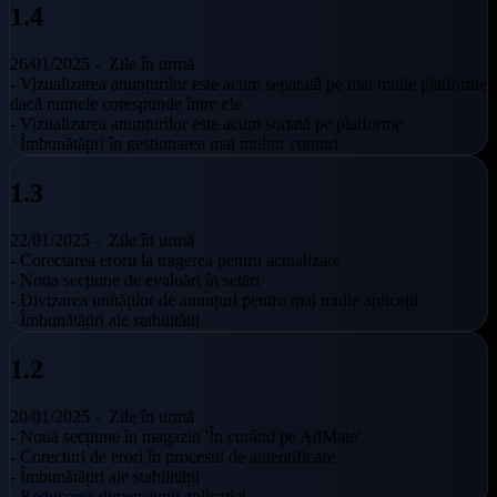
1.4
26/01/2025 -
Zile în urmă
- Vizualizarea anunțurilor este acum separată pe mai multe platforme
dacă numele corespunde între ele
- Vizualizarea anunțurilor este acum sortată pe platforme
- Îmbunătățiri în gestionarea mai multor conturi
1.3
22/01/2025 -
Zile în urmă
- Corectarea erorii la tragerea pentru actualizare
- Noua secțiune de evaluări în setări
- Divizarea unităților de anunțuri pentru mai multe aplicații
- Îmbunătățiri ale stabilității
1.2
20/01/2025 -
Zile în urmă
- Nouă secțiune în magazin 'În curând pe AdMate'
- Corecturi de erori în procesul de autentificare
- Îmbunătățiri ale stabilității
- Reducerea dimensiunii aplicației