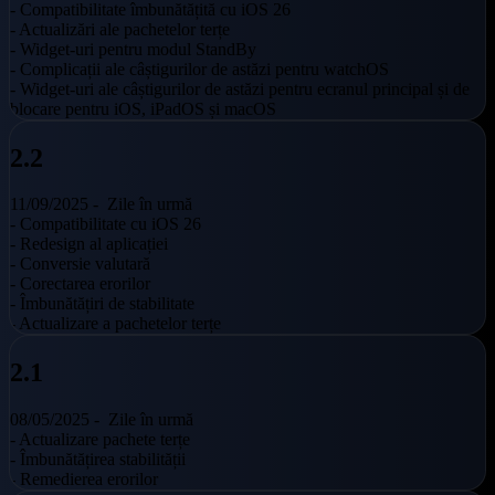
- Compatibilitate îmbunătățită cu iOS 26
- Actualizări ale pachetelor terțe
- Widget-uri pentru modul StandBy
- Complicații ale câștigurilor de astăzi pentru watchOS
- Widget-uri ale câștigurilor de astăzi pentru ecranul principal și de
blocare pentru iOS, iPadOS și macOS
2.2
11/09/2025 -
Zile în urmă
- Compatibilitate cu iOS 26
- Redesign al aplicației
- Conversie valutară
- Corectarea erorilor
- Îmbunătățiri de stabilitate
- Actualizare a pachetelor terțe
2.1
08/05/2025 -
Zile în urmă
- Actualizare pachete terțe
- Îmbunătățirea stabilității
- Remedierea erorilor