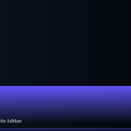
d för AdMate