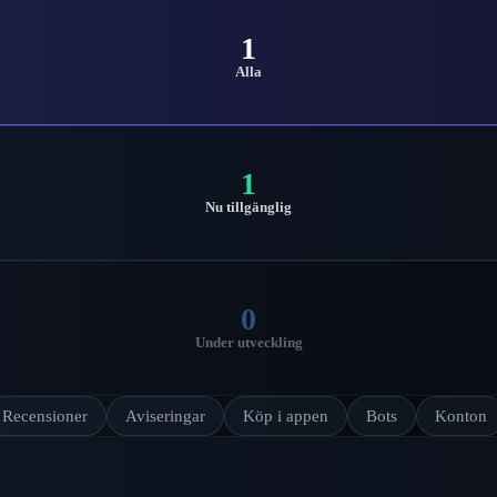
1
Alla
1
Nu tillgänglig
0
Under utveckling
Recensioner
Aviseringar
Köp i appen
Bots
Konton