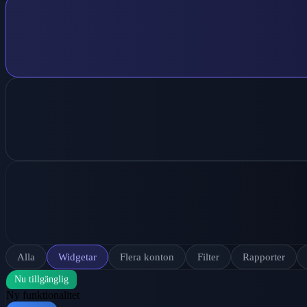
Alla
Widgetar
Flera konton
Filter
Rapporter
Nu tillgänglig
Ny funktionalitet