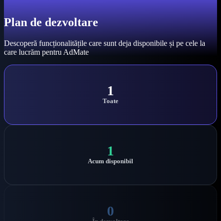
Plan de dezvoltare
Descoperă funcționalitățile care sunt deja disponibile și pe cele la
care lucrăm pentru AdMate
1
Toate
1
Acum disponibil
0