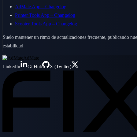
AdMate App – Changelog
Printer Tools App – Changelog
Scooter Tools App – Changelog
Suelo mantener un ritmo de actualizaciones frecuente, publicando nu
estabilidad
AdMate
LinkedIn
GitHub
X (Twitter)