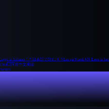
Leggi in Italiano
🇯🇵
日本語で読む
🇳🇴
Les på Norsk
🇳🇱
Lees in he
 Oku
🇨🇳
用中文阅读
cuentes