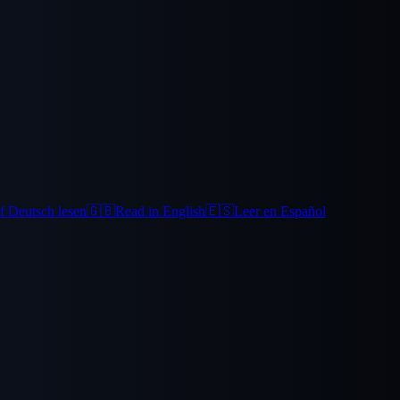
f Deutsch lesen
🇬🇧
Read in English
🇪🇸
Leer en Español