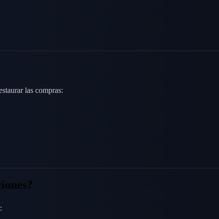
estaurar las compras:
ciones?
: