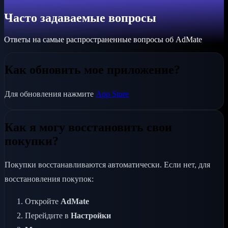
Часто задаваемые вопросы
Ответы на самые распространенные вопросы об AdMate
Как обновить мое приложение?
Для обновления нажмите
App Store
Как я могу восстановить свои
покупки?
Покупки восстанавливаются автоматически. Если нет, для
восстановления покупок:
Откройте
AdMate
Перейдите в
Настройки