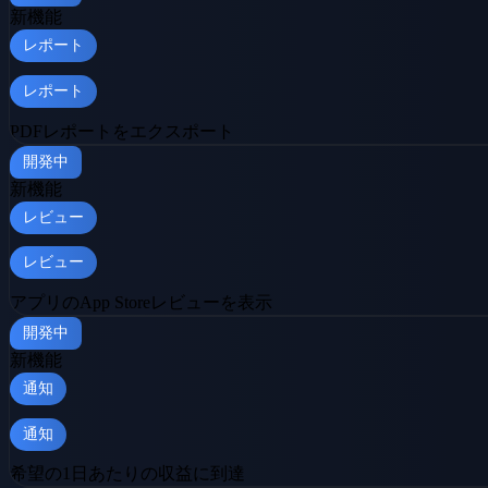
新機能
レポート
レポート
PDFレポートをエクスポート
開発中
新機能
レビュー
レビュー
アプリのApp Storeレビューを表示
開発中
新機能
通知
通知
希望の1日あたりの収益に到達