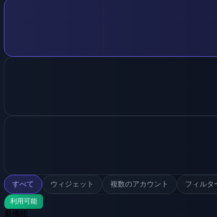
すべて
ウィジェット
複数のアカウント
フィルタ
利用可能
新機能