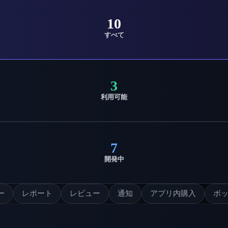
10
すべて
3
利用可能
7
開発中
ー
レポート
レビュー
通知
アプリ内購入
ボ