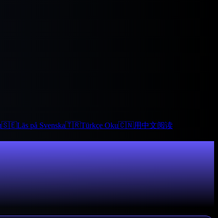
м
🇸🇪
Läs på Svenska
🇹🇷
Türkçe Oku
🇨🇳
用中文阅读