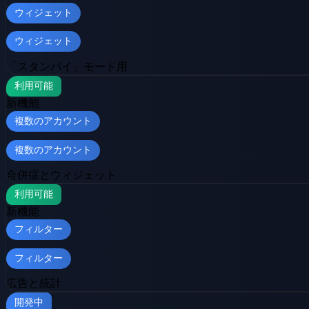
ウィジェット
ウィジェット
「スタンバイ」モード用
利用可能
新機能
複数のアカウント
複数のアカウント
合併症とウィジェット
利用可能
新機能
フィルター
フィルター
広告と統計
開発中