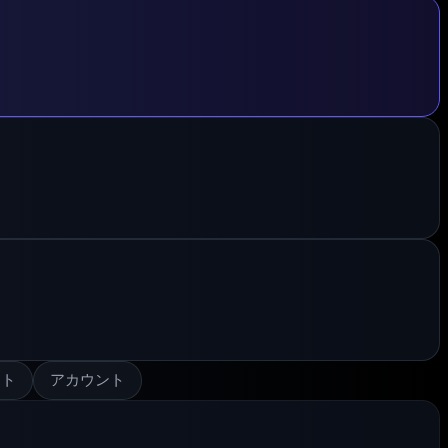
ット
アカウント