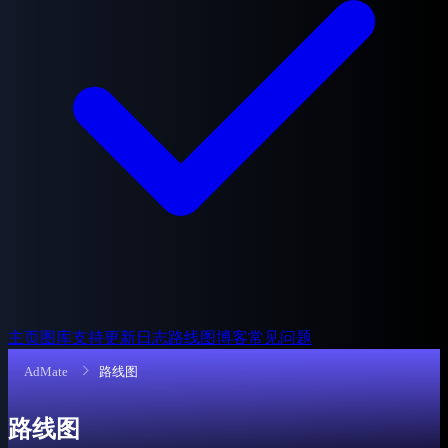
主页
图库
支持
更新日志
路线图
博客
常见问题
AdMate
路线图
路线图