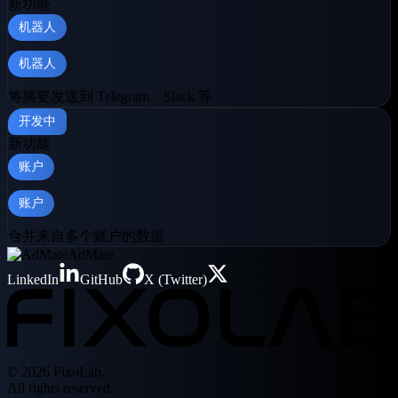
新功能
机器人
机器人
将摘要发送到 Telegram、Slack 等
开发中
新功能
账户
账户
合并来自多个账户的数据
AdMate
LinkedIn
GitHub
X (Twitter)
© 2026 FixoLab.
All rights reserved.