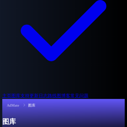
主页
图库
支持
更新日志
路线图
博客
常见问题
AdMate
图库
图库