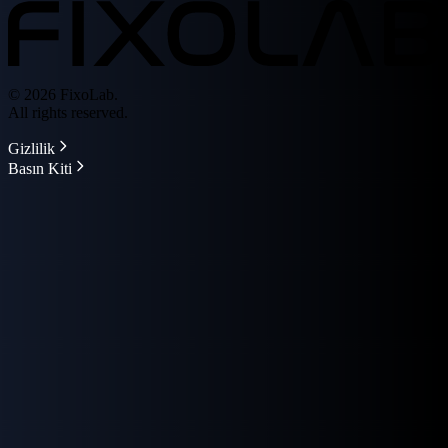
© 2026 FixoLab.
All rights reserved.
Gizlilik
Basın Kiti