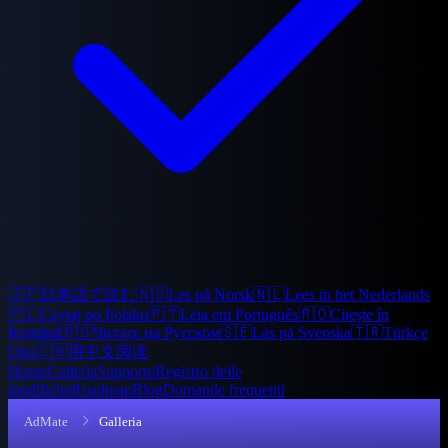
🇯🇵
日本語で読む
🇳🇴
Les på Norsk
🇳🇱
Lees in het Nederlands
🇵🇱
Czytaj po Polsku
🇵🇹
Leia em Português
🇷🇴
Citește în
Română
🇷🇺
Читать на Русском
🇸🇪
Läs på Svenska
🇹🇷
Türkçe
Oku
🇨🇳
用中文阅读
Home
Galleria
Supporto
Registro delle
modifiche
Roadmap
Blog
Domande frequenti
AdMate
Galleria