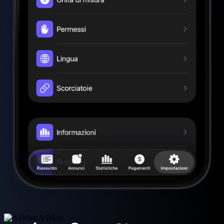
AdMate