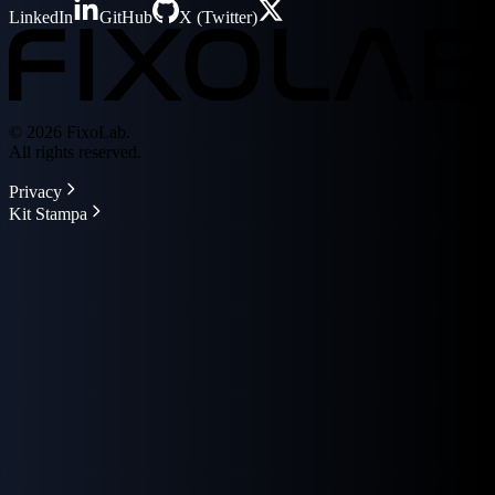
LinkedIn
GitHub
X (Twitter)
© 2026 FixoLab.
All rights reserved.
Privacy
Kit Stampa