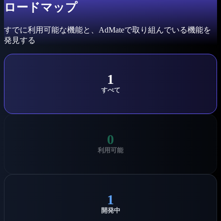
ロードマップ
すでに利用可能な機能と、AdMateで取り組んでいる機能を
発見する
1
すべて
0
利用可能
1
開発中