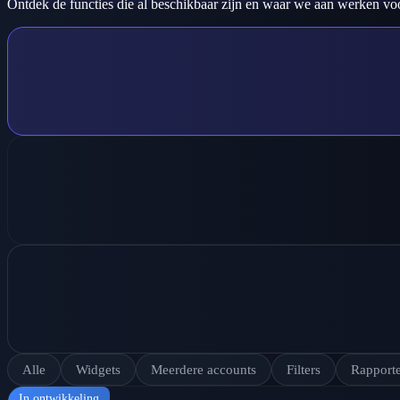
Ontdek de functies die al beschikbaar zijn en waar we aan werken v
Alle
Widgets
Meerdere accounts
Filters
Rapport
In ontwikkeling