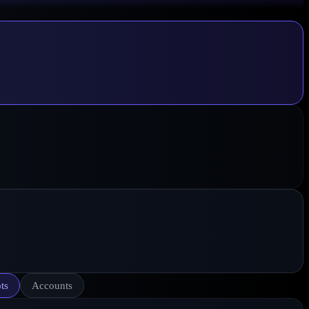
ts
Accounts