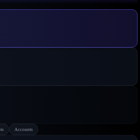
ts
Accounts