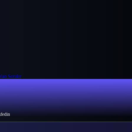
lan Sorular
şfedin