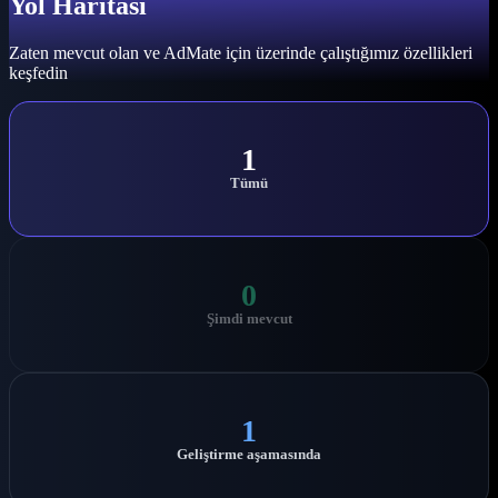
Yol Haritası
Zaten mevcut olan ve AdMate için üzerinde çalıştığımız özellikleri
keşfedin
1
Tümü
0
Şimdi mevcut
1
Geliştirme aşamasında