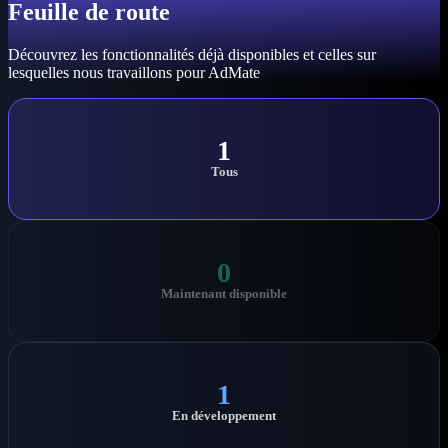
Feuille de route
Découvrez les fonctionnalités déjà disponibles et celles sur
lesquelles nous travaillons pour AdMate
1
Tous
0
Maintenant disponible
1
En développement