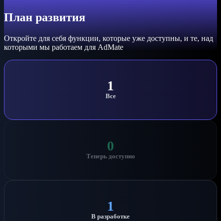
План развития
Откройте для себя функции, которые уже доступны, и те, над
которыми мы работаем для AdMate
1
Все
0
Теперь доступно
1
В разработке