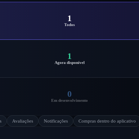
1
Todos
1
Agora disponível
0
Em desenvolvimento
s
Avaliações
Notificações
Compras dentro do aplicativo