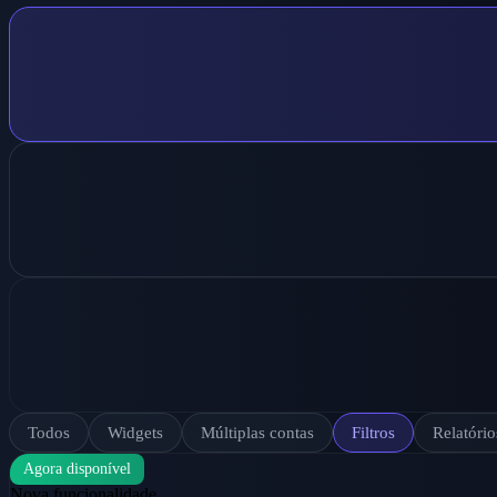
Todos
Widgets
Múltiplas contas
Filtros
Relatório
Agora disponível
Nova funcionalidade