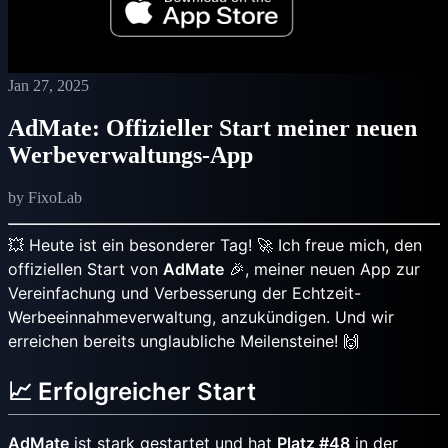
Jan 27, 2025
AdMate: Offizieller Start meiner neuen
Werbeverwaltungs-App
by FixoLab
💥 Heute ist ein besonderer Tag! 🚀 Ich freue mich, den
offiziellen Start von
AdMate
🎉, meiner neuen App zur
Vereinfachung und Verbesserung der Echtzeit-
Werbeeinnahmeverwaltung, anzukündigen. Und wir
erreichen bereits unglaubliche Meilensteine! 🙌
📈 Erfolgreicher Start
AdMate
ist stark gestartet und hat
Platz #48
in der