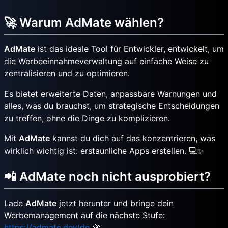
🚀 Warum AdMate wählen?
AdMate
ist das ideale Tool für Entwickler, entwickelt, um
die Werbeeinnahmeverwaltung auf einfache Weise zu
zentralisieren und zu optimieren.
Es bietet erweiterte Daten, anpassbare Warnungen und
alles, was du brauchst, um strategische Entscheidungen
zu treffen, ohne die Dinge zu komplizieren.
Mit
AdMate
kannst du dich auf das konzentrieren, was
wirklich wichtig ist: erstaunliche Apps erstellen. 💻✨
📲 AdMate noch nicht ausprobiert?
Lade
AdMate
jetzt herunter und bringe dein
Werbemanagement auf die nächste Stufe:
https://admate.dev/de
🚀