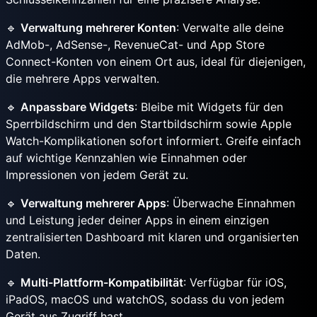
🔹
Verwaltung mehrerer Konten
: Verwalte alle deine
AdMob-, AdSense-, RevenueCat- und App Store
Connect-Konten von einem Ort aus, ideal für diejenigen,
die mehrere Apps verwalten.
🔹
Anpassbare Widgets
: Bleibe mit Widgets für den
Sperrbildschirm und den Startbildschirm sowie Apple
Watch-Komplikationen sofort informiert. Greife einfach
auf wichtige Kennzahlen wie Einnahmen oder
Impressionen von jedem Gerät zu.
🔹
Verwaltung mehrerer Apps
: Überwache Einnahmen
und Leistung jeder deiner Apps in einem einzigen
zentralisierten Dashboard mit klaren und organisierten
Daten.
🔹
Multi-Plattform-Kompatibilität
: Verfügbar für iOS,
iPadOS, macOS und watchOS, sodass du von jedem
Gerät aus Zugriff hast.