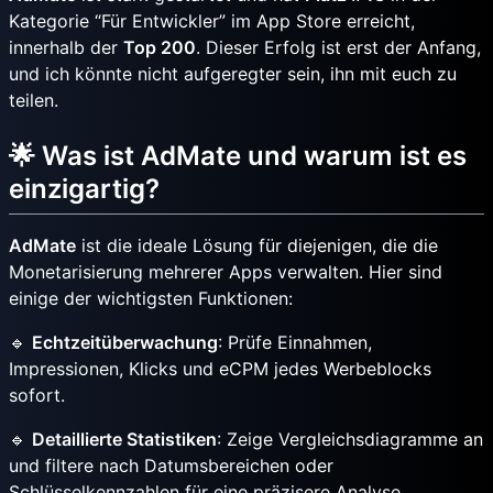
Kategorie “Für Entwickler” im App Store erreicht,
innerhalb der
Top 200
. Dieser Erfolg ist erst der Anfang,
und ich könnte nicht aufgeregter sein, ihn mit euch zu
teilen.
🌟 Was ist AdMate und warum ist es
einzigartig?
AdMate
ist die ideale Lösung für diejenigen, die die
Monetarisierung mehrerer Apps verwalten. Hier sind
einige der wichtigsten Funktionen:
🔹
Echtzeitüberwachung
: Prüfe Einnahmen,
Impressionen, Klicks und eCPM jedes Werbeblocks
sofort.
🔹
Detaillierte Statistiken
: Zeige Vergleichsdiagramme an
und filtere nach Datumsbereichen oder
Schlüsselkennzahlen für eine präzisere Analyse.