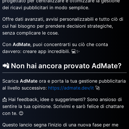
progettato per centralizzare e ottimizzare la gestione
dei ricavi pubblicitari in modo semplice.
Offre dati avanzati, avvisi personalizzabili e tutto ciò di
cui hai bisogno per prendere decisioni strategiche,
senza complicare le cose.
Con
AdMate
, puoi concentrarti su ciò che conta
davvero: creare app incredibili. 💻✨
📲 Non hai ancora provato AdMate?
Scarica
AdMate
ora e porta la tua gestione pubblicitaria
al livello successivo:
https://admate.dev/it
🚀
📩 Hai feedback, idee o suggerimenti? Sono ansioso di
sentire la tua opinione. Scrivimi e sarò felice di chattare
con te. 😊
Questo lancio segna l’inizio di una nuova fase per me