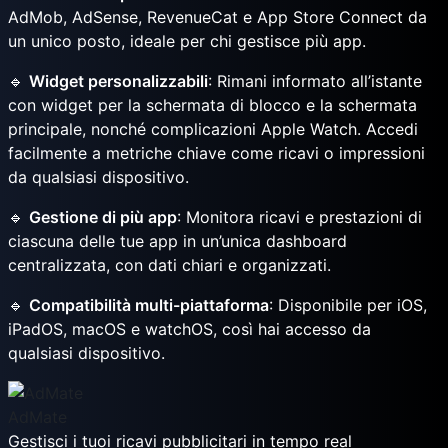
AdMob, AdSense, RevenueCat e App Store Connect da
un unico posto, ideale per chi gestisce più app.
🔹
Widget personalizzabili
: Rimani informato all’istante
con widget per la schermata di blocco e la schermata
principale, nonché complicazioni Apple Watch. Accedi
facilmente a metriche chiave come ricavi o impressioni
da qualsiasi dispositivo.
🔹
Gestione di più app
: Monitora ricavi e prestazioni di
ciascuna delle tue app in un’unica dashboard
centralizzata, con dati chiari e organizzati.
🔹
Compatibilità multi-piattaforma
: Disponibile per iOS,
iPadOS, macOS e watchOS, così hai accesso da
qualsiasi dispositivo.
AdMate
Gestisci i tuoi ricavi pubblicitari in tempo real