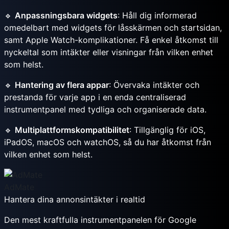
🔹
Anpassningsbara widgets
: Håll dig informerad
omedelbart med widgets för låsskärmen och startsidan,
samt Apple Watch-komplikationer. Få enkel åtkomst till
nyckeltal som intäkter eller visningar från vilken enhet
som helst.
🔹
Hantering av flera appar
: Övervaka intäkter och
prestanda för varje app i en enda centraliserad
instrumentpanel med tydliga och organiserade data.
🔹
Multiplattformskompatibilitet
: Tillgänglig för iOS,
iPadOS, macOS och watchOS, så du har åtkomst från
vilken enhet som helst.
AdMate
Hantera dina annonsintäkter i realtid
Den mest kraftfulla instrumentpanelen för Google