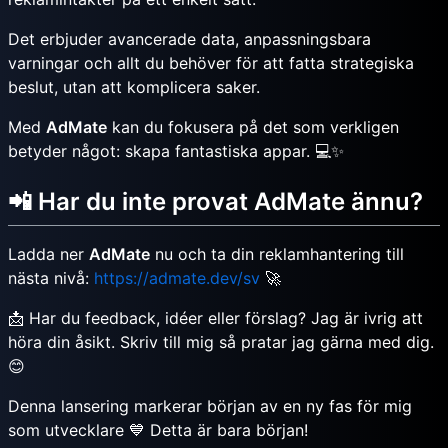
Det erbjuder avancerade data, anpassningsbara
varningar och allt du behöver för att fatta strategiska
beslut, utan att komplicera saker.
Med
AdMate
kan du fokusera på det som verkligen
betyder något: skapa fantastiska appar. 💻✨
📲 Har du inte provat AdMate ännu?
Ladda ner
AdMate
nu och ta din reklamhantering till
nästa nivå:
https://admate.dev/sv
🚀
📩 Har du feedback, idéer eller förslag? Jag är ivrig att
höra din åsikt. Skriv till mig så pratar jag gärna med dig.
😊
Denna lansering markerar början av en ny fas för mig
som utvecklare 💙 Detta är bara början!