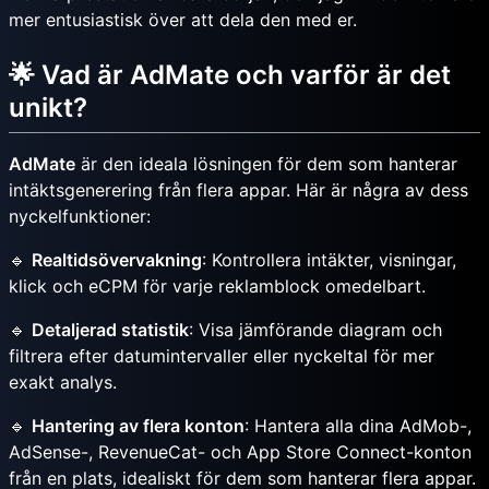
mer entusiastisk över att dela den med er.
🌟 Vad är AdMate och varför är det
unikt?
AdMate
är den ideala lösningen för dem som hanterar
intäktsgenerering från flera appar. Här är några av dess
nyckelfunktioner:
🔹
Realtidsövervakning
: Kontrollera intäkter, visningar,
klick och eCPM för varje reklamblock omedelbart.
🔹
Detaljerad statistik
: Visa jämförande diagram och
filtrera efter datumintervaller eller nyckeltal för mer
exakt analys.
🔹
Hantering av flera konton
: Hantera alla dina AdMob-,
AdSense-, RevenueCat- och App Store Connect-konton
från en plats, idealiskt för dem som hanterar flera appar.