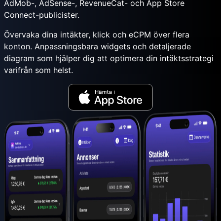
AdMob-, AdSense-, RevenueCat- och App Store
Connect-publicister.
Övervaka dina intäkter, klick och eCPM över flera
konton. Anpassningsbara widgets och detaljerade
diagram som hjälper dig att optimera din intäktsstrategi
varifrån som helst.