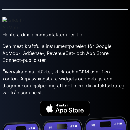
AdMate
Hantera dina annonsintäkter i realtid
Den mest kraftfulla instrumentpanelen för Google
AdMob-, AdSense-, RevenueCat- och App Store
Connect-publicister.
Övervaka dina intäkter, klick och eCPM över flera
konton. Anpassningsbara widgets och detaljerade
diagram som hjälper dig att optimera din intäktsstrategi
varifrån som helst.