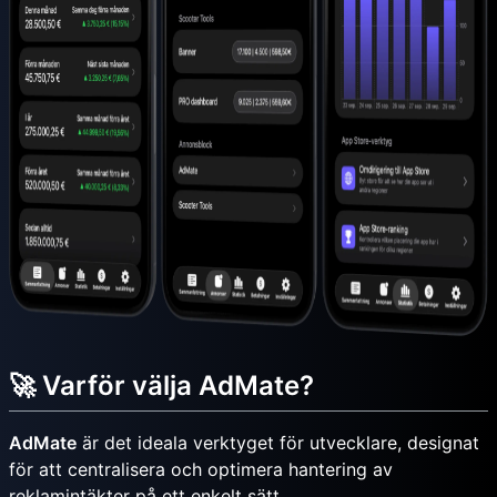
🚀 Varför välja AdMate?
AdMate
är det ideala verktyget för utvecklare, designat
för att centralisera och optimera hantering av
reklamintäkter på ett enkelt sätt.